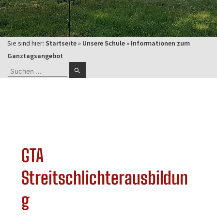
Sie sind hier:
Startseite
»
Unsere Schule
»
Informationen zum
Ganztagsangebot
Suchen
nach:
GTA
Streitschlichterausbildun
g