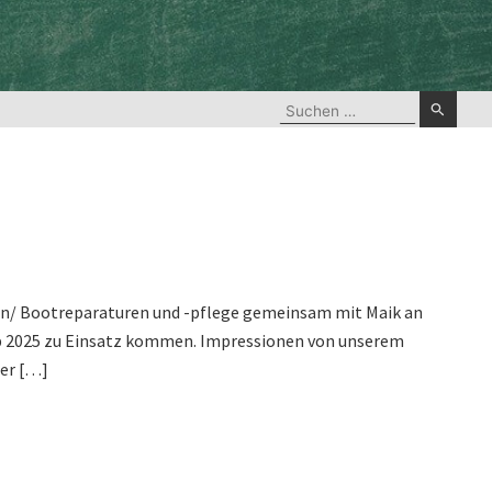
Suchen
nach:
eln/ Bootreparaturen und -pflege gemeinsam mit Maik an
ab 2025 zu Einsatz kommen. Impressionen von unserem
ter […]