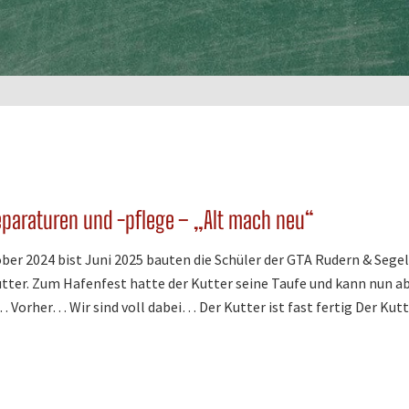
eparaturen und -pflege – „Alt mach neu“
ber 2024 bist Juni 2025 bauten die Schüler der GTA Rudern & Seg
tter. Zum Hafenfest hatte der Kutter seine Taufe und kann nun 
… Vorher… Wir sind voll dabei… Der Kutter ist fast fertig Der Kut