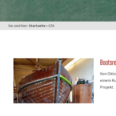
Sie sind hier:
Startseite
»
GTA
Bootsr
Von Okto
einem Ku
Projekt 