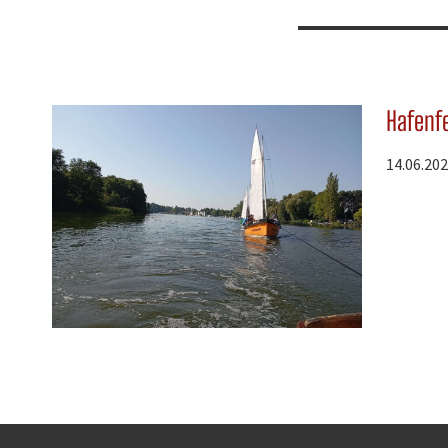
Hafenf
14.06.20